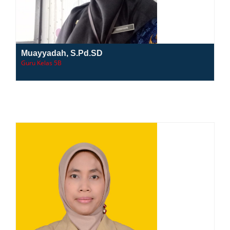
Muayyadah, S.Pd.SD
Guru Kelas 5B