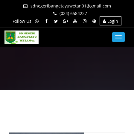
sdnegeribangetayuwetan01@gmail.com
(024) 6584227
Follow Us
Login
Toggle
navigat