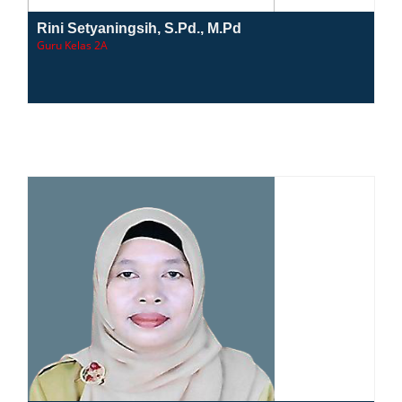
Rini Setyaningsih, S.Pd., M.Pd
Guru Kelas 2A