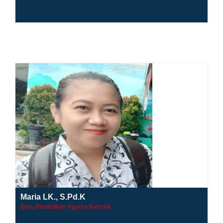
Maria LK., S.Pd.K
Guru Pendidikan Agama Katholik