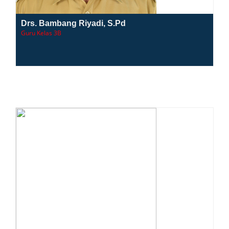
Drs. Bambang Riyadi, S.Pd
Guru Kelas 3B