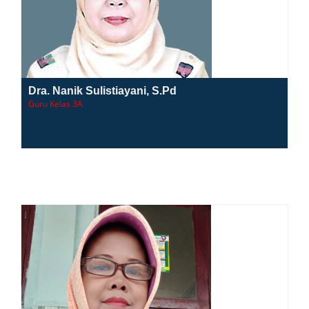
Dra. Nanik Sulistiayani, S.Pd
Guru Kelas 3A