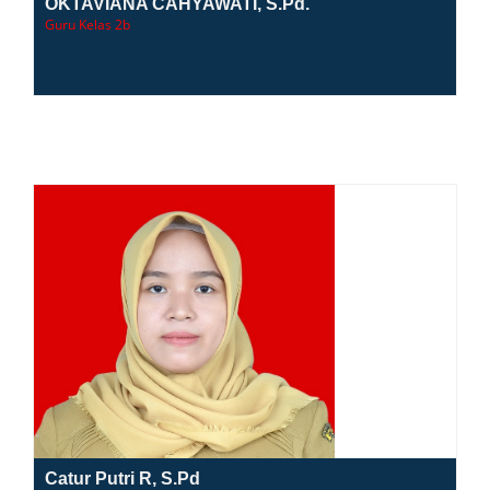
OKTAVIANA CAHYAWATI, S.Pd.
Guru Kelas 2b
Catur Putri R, S.Pd