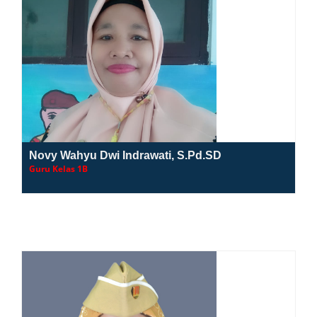
Novy Wahyu Dwi Indrawati, S.Pd.SD
Guru Kelas 1B