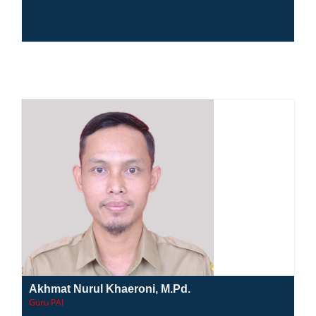
Akhmat Nurul Khaeroni, M.Pd.
Guru PAI