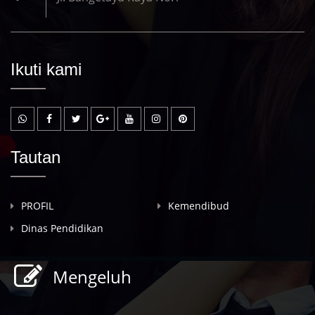
Ikuti kami
Tautan
PROFIL
Kemendibud
b
Dinas Pendidikan
Mengeluh