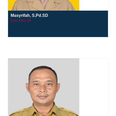
Masyrifah, S,Pd.SD
Guru Kelas 5A