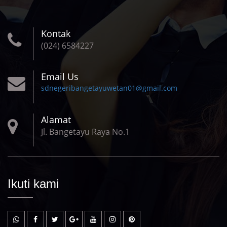
Kontak
(024) 6584227
Email Us
sdnegeribangetayuwetan01@gmail.com
Alamat
Jl. Bangetayu Raya No.1
Ikuti kami